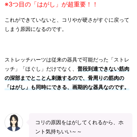
※3つ目の「はがし」が超重要！！
これができていないと、コリやが硬さがすぐに戻って
しまう原因になるのです。
ストレッチハーツは従来の器具で可能だった「ストレ
ッチ」「ほぐし」だけでなく、
普段到達できない筋肉
の深部までとことん刺激するので、骨周りの筋肉の
「はがし」も同時にできる、画期的な器具なのです。
コリの原因をはがしてくれるから、ホ
ント気持ちいい～～