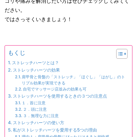
コリや痛みを解消したい方はぜひチェックしてみてく
ださい。
ではさっそくいきましょう！
もくじ
ストレッチハーツとは？
ストレッチハーツの効果
肩甲骨と骨盤の「ストレッチ」「ほぐし」「はがし」のト
リプル効果が実現できる
自宅でマッサージ店並みの効果も可
ストレッチハーツを使用するときの３つの注意点
１．首に注意
２．頭に注意
３．無理な力に注意
ストレッチハーツの使い方
私がストレッチハーツを愛用する5つの理由
理由１：肩甲骨や骨盤にぴったりはまると超快感