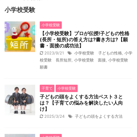
小学校受験
小学校受験
【小学校受験】プロが伝授!子どもの性格
(長所・短所)の答え方は?書き方は?【願
書・面接の成功法】
2023/9/21
小学校受験 子どもの性格
,
小学
校受験 長所短所
,
小学校受験 面接
,
小学校受験
願書
子育て
小学校受験
子どもの頭をよくする方法ベスト３と
は？【子育ての悩みを解決したい人向
け】
2025/3/24
子どもの頭をよくする方法