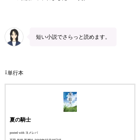
短い小説でさらっと読めます。
⇩単行本
夏の騎士
ヨメレバ
posted with
百田 尚樹 新潮社 2019年07月18日頃