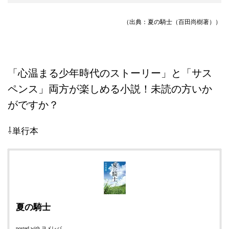
（出典：夏の騎士（百田尚樹著））
「心温まる少年時代のストーリー」と「サス
ペンス」両方が楽しめる小説！未読の方いか
がですか？
⇩単行本
夏の騎士
ヨメレバ
posted with