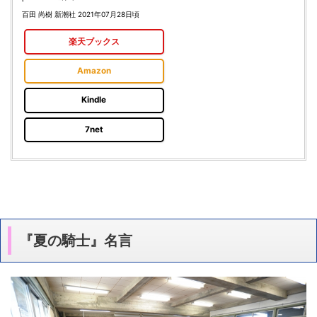
百田 尚樹 新潮社 2021年07月28日頃
楽天ブックス
Amazon
Kindle
7net
『夏の騎士』名言