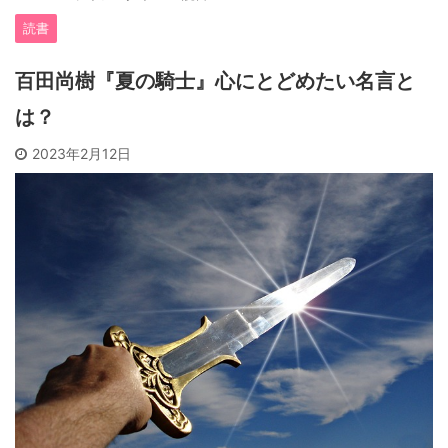
読書
百田尚樹『夏の騎士』心にとどめたい名言と
は？
2023年2月12日