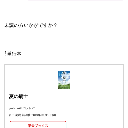
未読の方いかがですか？
⇩単行本
夏の騎士
ヨメレバ
posted with
百田 尚樹 新潮社 2019年07月18日頃
楽天ブックス