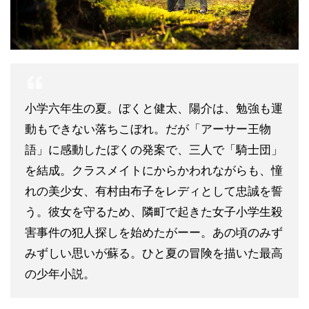
小学六年生の夏。ぼくと健太、陽介は、勉強も運
動もできない落ちこぼれ。だが「アーサー王物
語」に感動したぼくの発案で、三人で「騎士団」
を結成。クラスメイトにからかわれながらも、憧
れの美少女、有村由布子をレディとして忠誠を誓
う。彼女を守るため、隣町で起きた女子小学生殺
害事件の犯人探しを始めたがーー。あの頃のみず
みずしい思いが蘇る。ひと夏の冒険を描いた最高
の少年小説。