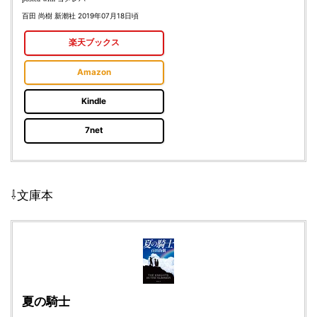
百田 尚樹 新潮社 2019年07月18日頃
楽天ブックス
Amazon
Kindle
7net
⇩文庫本
夏の騎士