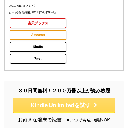
ヨメレバ
posted with
百田 尚樹 新潮社 2021年07月28日頃
楽天ブックス
Amazon
Kindle
7net
３０日間無料！２００万冊以上が読み放題
Kindle Unlimitedを試す
お好きな端末で読書
※いつでも途中解約OK