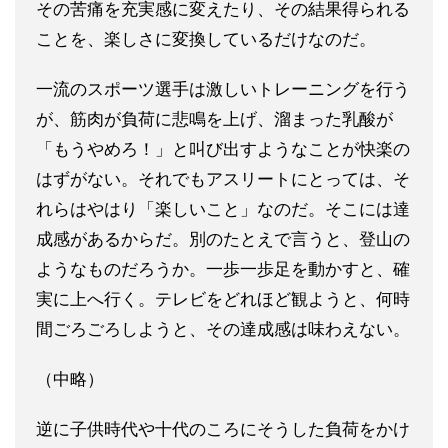
その苦痛を充実感に変えたり、その結果得られる
ことを、楽しさに変換しているだけなのだ。
一流のスポーツ選手は激しいトレーニングを行う
が、筋肉が負荷に悲鳴を上げ、溜まった乳酸が
「もうやめろ！」と叫び出すようなことが快楽の
はずがない。それでもアスリートにとっては、そ
れらはやはり「楽しいこと」なのだ。そこには達
成感があるからだ。別のたとえで言うと、登山の
ようなものだろうか。一歩一歩足を動かすと、確
実に上へ行く。テレビをどれほど観ようと、何時
間ごろごろしようと、その達成感は味わえない。
（中略）
逆に子供時代や十代のころにそうした負荷をかけ