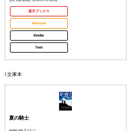
楽天ブックス
Amazon
Kindle
7net
⇩文庫本
夏の騎士
ヨメレバ
posted with