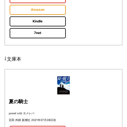
Amazon
Kindle
7net
⇩文庫本
夏の騎士
ヨメレバ
posted with
百田 尚樹 新潮社 2021年07月28日頃