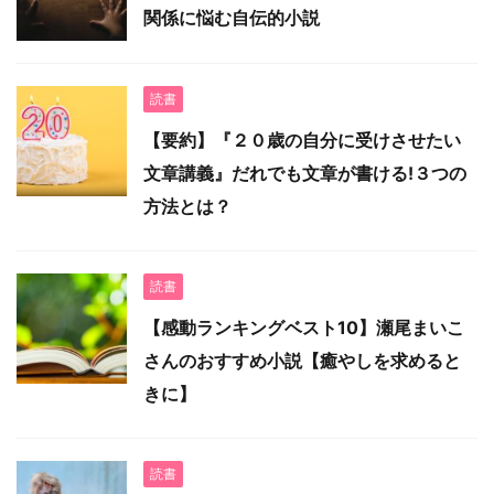
関係に悩む自伝的小説
読書
【要約】『２０歳の自分に受けさせたい
文章講義』だれでも文章が書ける!３つの
方法とは？
読書
【感動ランキングベスト10】瀬尾まいこ
さんのおすすめ小説【癒やしを求めると
きに】
読書