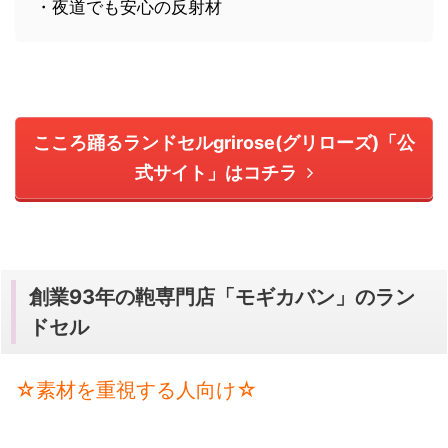
・夜道でも安心の反射材
こころ踊るランドセルgrirose(グリローズ)「公
式サイト」はコチラ
創業93年の鞄専門店「モギカバン」のラン
ドセル
☆素材を重視する人向け☆