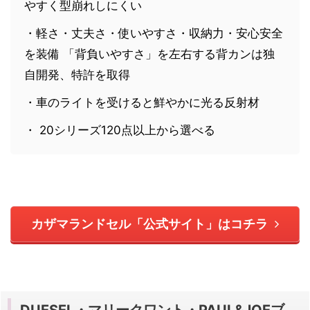
やすく型崩れしにくい
・軽さ・丈夫さ・使いやすさ・収納力・安心安全
を装備 「背負いやすさ」を左右する背カンは独
自開発、特許を取得
・車のライトを受けると鮮やかに光る反射材
・ 20シリーズ120点以上から選べる
カザマランドセル「公式サイト」はコチラ
DUESEL・マリークワント・PAUL&JOEブ