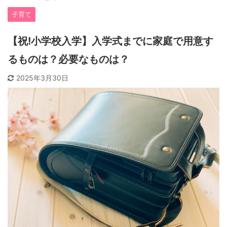
子育て
【祝!小学校入学】入学式までに家庭で用意す
るものは？必要なものは？
2025年3月30日