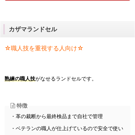
カザマランドセル
☆職人技を重視する人向け☆
熟練の職人技
がなせるランドセルです。
特徴
・革の裁断から最終検品まで自社で管理
・ベテランの職人が仕上げているので安全で使い