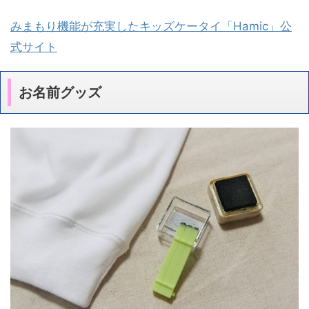
みまもり機能が充実したキッズケータイ「Hamic」公
式サイト
お名前グッズ