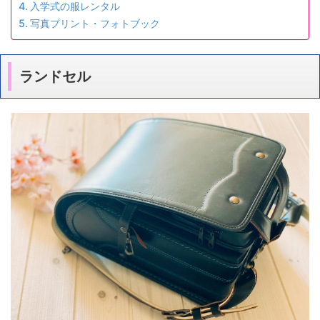
入学式の服レンタル
写真プリント・フォトブック
ランドセル