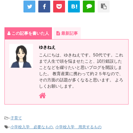
この記事を書いた人
最新記事
ゆきねえ
こんにちは、ゆきねえです。50代です。これ
まで人生で頭を悩ませたこと、試行錯誤した
ことなどを綴りたいと思いブログを開設しま
した。 教育産業に携わって約２５年なので、
その方面の話題が多くなると思います。 よろ
しくお願いします。
-
子育て
-
小学校入学 必要なもの
,
小学校入学 用意するもの