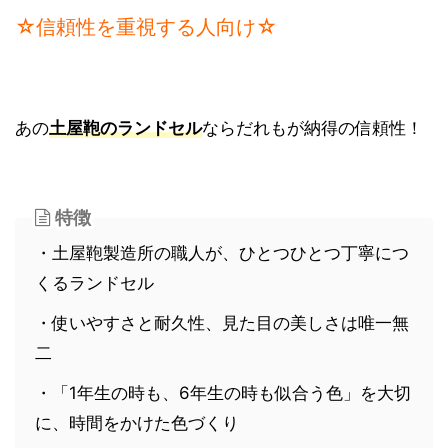
☆信頼性を重視する人向け☆
あの
土屋鞄のランドセル
ならだれもが納得の信頼性！
特徴
・土屋鞄製造所の職人が、ひとつひとつ丁寧につ
くるランドセル
・使いやすさと耐久性、見た目の美しさは唯一無
二
・「1年生の時も、6年生の時も似合う色」を大切
に、時間をかけた色づくり