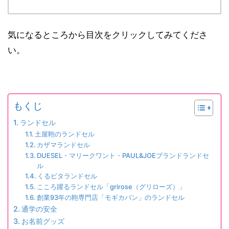
気になるところから目次をクリックしてみてくださ
い。
もくじ
ランドセル
土屋鞄のランドセル
カザマランドセル
DUESEL・マリークワント・PAUL&JOEブランドランドセ
ル
くるピタランドセル
こころ躍るランドセル「grirose（グリローズ）」
創業93年の鞄専門店「モギカバン」のランドセル
通学の安全
お名前グッズ