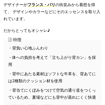
デザイナーが
フランス・パリ
の街並みから着想を得
て、 デザインやカラーなどにそのエッセンスを取り入
れています。
だからとってもオシャレ♪
特徴
・背負い心地ふんわり
・体への負担を考えて「立ち上がり背カン」を採
用
・背中にあたる素材はソフトな牛革を、背あてに
は2種類のクッション材を使用
・背当てにくぼみをつけて空気の通り道をつくっ
ているため、夏場などにも背中が蒸れにくく快適