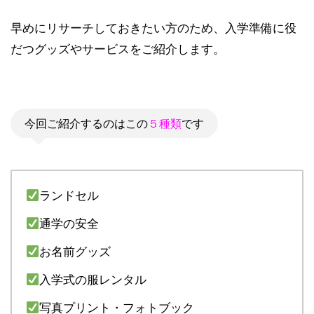
早めにリサーチしておきたい方のため、入学準備に役
だつグッズやサービスをご紹介します。
今回ご紹介するのはこの
５種類
です
ランドセル
通学の安全
お名前グッズ
入学式の服レンタル
写真プリント・フォトブック