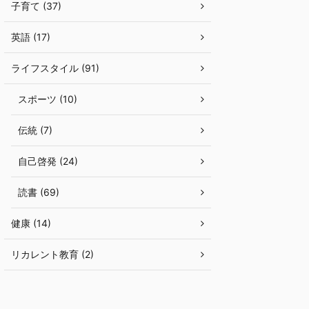
子育て (37)
英語 (17)
ライフスタイル (91)
スポーツ (10)
伝統 (7)
自己啓発 (24)
読書 (69)
健康 (14)
リカレント教育 (2)