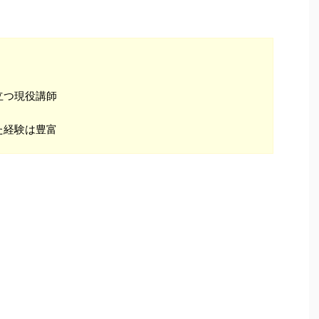
立つ現役講師
た経験は豊富