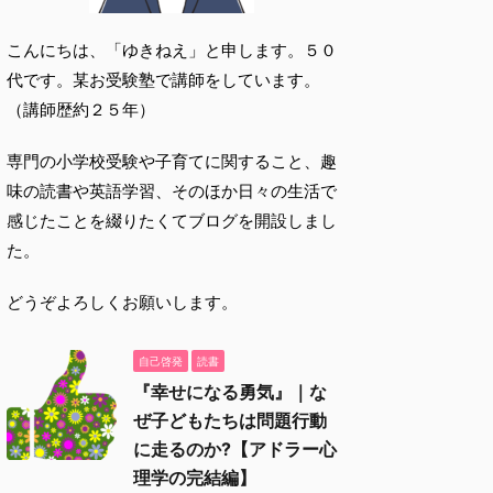
こんにちは、「ゆきねえ」と申します。５０
代です。某お受験塾で講師をしています。
（講師歴約２５年）
専門の小学校受験や子育てに関すること、趣
味の読書や英語学習、そのほか日々の生活で
感じたことを綴りたくてブログを開設しまし
た。
どうぞよろしくお願いします。
自己啓発
読書
『幸せになる勇気』｜な
ぜ子どもたちは問題行動
に走るのか?【アドラー心
理学の完結編】