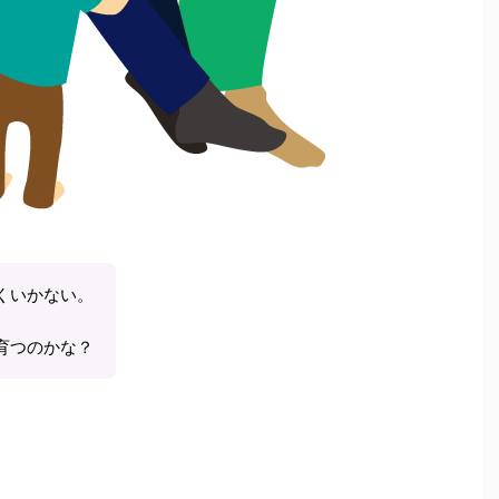
くいかない。
育つのかな？