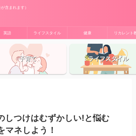
告が含まれます）
英語
ライフスタイル
健康
リカレント
子育て
ライフスタイル
のしつけはむずかしい!と悩む
をマネしよう！