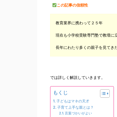
この記事の信頼性
教育業界に携わって２５年
現在も小学校受験専門塾で教壇に
長年にわたり多くの親子を見てき
では詳しく解説していきます。
もくじ
子どもはマネの天才
子育て上手な親とは？
言葉づかいがよい