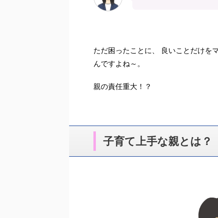
ただ困ったことに、 良いことだけを
んですよね～。
親の責任重大！？
子育て上手な親とは？