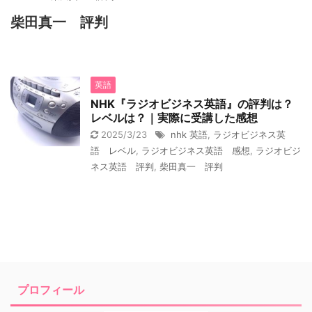
柴田真一 評判
英語
NHK『ラジオビジネス英語』の評判は？
レベルは？｜実際に受講した感想
2025/3/23
nhk 英語
,
ラジオビジネス英
語 レベル
,
ラジオビジネス英語 感想
,
ラジオビジ
ネス英語 評判
,
柴田真一 評判
プロフィール